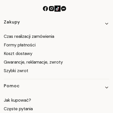
Linki w stopce
Zakupy
Czas realizacji zamówienia
Formy płatności
Koszt dostawy
Gwarancje, reklamacje, zwroty
Szybki zwrot
Pomoc
Jak kupować?
Częste pytania