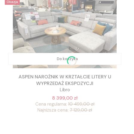
Okazja
Do koszyka
ASPEN NAROŻNIK W KRZTAŁCIE LITERY U
WYPRZEDAŻ EKSPOZYCJI
Libro
8 399,00 zł
Cena regularna:
10 499,00 zł
Najniższa cena:
7 129,00 zł