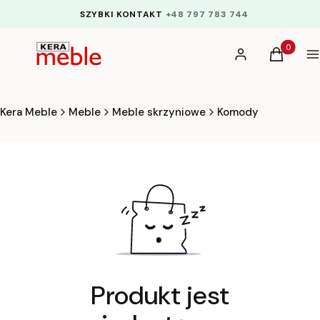
SZYBKI KONTAKT
+48 797 783 744
Produkty 
Zaloguj się
Koszyk
M
Kera Meble
Meble
Meble skrzyniowe
Komody
Produkt jest