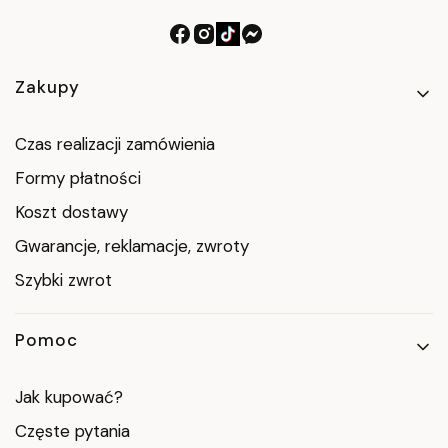
Linki w stopce
Zakupy
Czas realizacji zamówienia
Formy płatności
Koszt dostawy
Gwarancje, reklamacje, zwroty
Szybki zwrot
Pomoc
Jak kupować?
Częste pytania