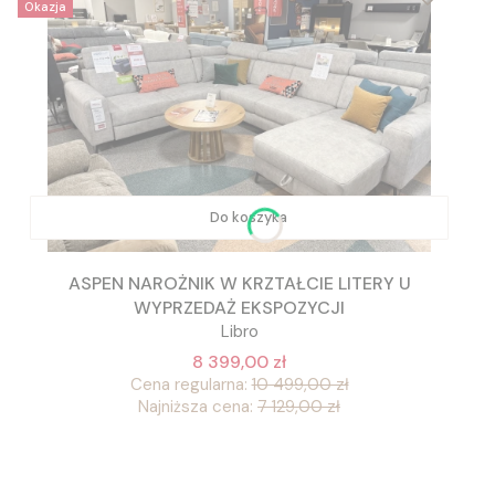
Okazja
Do koszyka
ASPEN NAROŻNIK W KRZTAŁCIE LITERY U
WYPRZEDAŻ EKSPOZYCJI
Libro
8 399,00 zł
Cena regularna:
10 499,00 zł
Najniższa cena:
7 129,00 zł