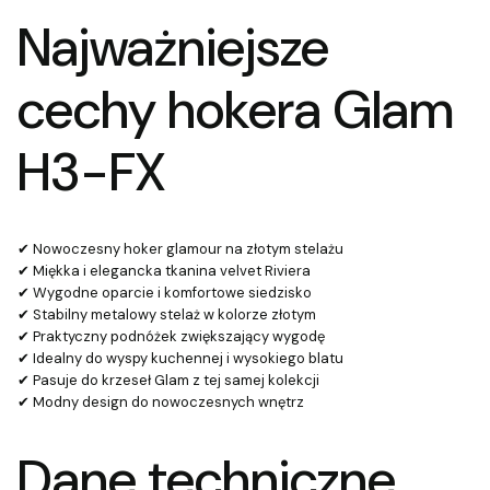
Najważniejsze
cechy hokera Glam
H3-FX
✔ Nowoczesny hoker glamour na złotym stelażu
✔ Miękka i elegancka tkanina velvet Riviera
✔ Wygodne oparcie i komfortowe siedzisko
✔ Stabilny metalowy stelaż w kolorze złotym
✔ Praktyczny podnóżek zwiększający wygodę
✔ Idealny do wyspy kuchennej i wysokiego blatu
✔ Pasuje do krzeseł Glam z tej samej kolekcji
✔ Modny design do nowoczesnych wnętrz
Dane techniczne