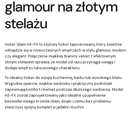
glamour na złotym
stelażu
Hoker Glam H3-FX to stylowy hoker tapicerowany, który świetnie
odnajdzie się w nowoczesnych wnętrzach w stylu glamour, modern
czy elegant. Połączenie miękkiej tkaniny velvet z efektownym
złotym stelażem sprawia, że model od razu przyciąga uwagę i
dodaje wnętrzu luksusowego charakteru.
To idealny hoker do wyspy kuchennej, barku lub wysokiego blatu.
Wygodne oparcie, miękkie siedzisko i praktyczny podnóżek
zapewniają komfort również podczas dłuższego siedzenia. Model
H3-FX został zaprojektowany jako idealne uzupełnienie
bestsellerowego krzesła Glam, dzięki czemu bez problemu
stworzysz spójny komplet w jadalni i kuchni.