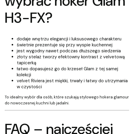
wybrać hoker Glam
H3-FX?
dodaje wnętrzu elegancji i luksusowego charakteru
świetnie prezentuje się przy wyspie kuchennej
jest wygodny nawet podczas dłuższego siedzenia
złoty stelaż tworzy efektowny kontrast z velvetową
tapicerką
łatwo dopasujesz go do krzeseł Glam z tej samej
kolekcji
velvet Riviera jest miękki, trwały i łatwy do utrzymania
w czystości
To idealny wybór dla osób, które szukają stylowego hokera glamour
do nowoczesnej kuchni lub jadalni.
FAQ – najczęściej