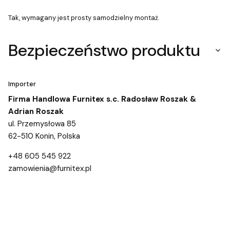
Tak, wymagany jest prosty samodzielny montaż.
Bezpieczeństwo produktu
Importer
Firma Handlowa Furnitex s.c. Radosław Roszak &
Adrian Roszak
ul. Przemysłowa 85
62-510 Konin, Polska
+48 605 545 922
zamowienia@furnitex.pl