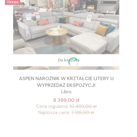
Okazja
Do koszyka
ASPEN NAROŻNIK W KRZTAŁCIE LITERY U
WYPRZEDAŻ EKSPOZYCJI
Libro
8 399,00 zł
Cena regularna:
10 499,00 zł
Najniższa cena:
7 129,00 zł