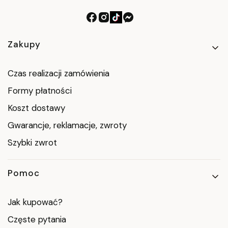
Linki w stopce
Zakupy
Czas realizacji zamówienia
Formy płatności
Koszt dostawy
Gwarancje, reklamacje, zwroty
Szybki zwrot
Pomoc
Jak kupować?
Częste pytania