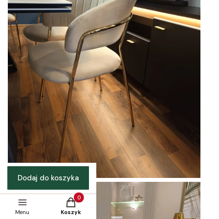
Dodaj do koszyka
Produkty w koszyku: 0. Zobacz szczegóły
Menu
Koszyk