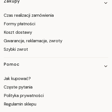
Linki w stopce
Zakupy
Czas realizacji zamówienia
Formy płatności
Koszt dostawy
Gwarancje, reklamacje, zwroty
Szybki zwrot
Pomoc
Jak kupować?
Częste pytania
Polityka prywatności
Regulamin sklepu