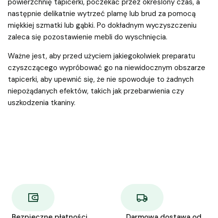
powierzchnię tapicerki, poczekać przez określony czas, a
następnie delikatnie wytrzeć plamę lub brud za pomocą
miękkiej szmatki lub gąbki. Po dokładnym wyczyszczeniu
zaleca się pozostawienie mebli do wyschnięcia.
Ważne jest, aby przed użyciem jakiegokolwiek preparatu
czyszczącego wypróbować go na niewidocznym obszarze
tapicerki, aby upewnić się, że nie spowoduje to żadnych
niepożądanych efektów, takich jak przebarwienia czy
uszkodzenia tkaniny.
Bezpieczne płatności
Darmowa dostawa od