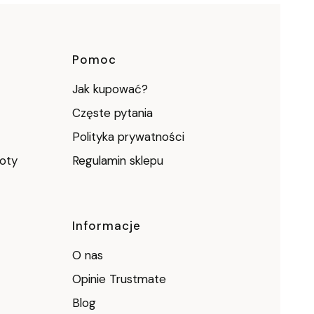
ce
Pomoc
Jak kupować?
Częste pytania
Polityka prywatności
roty
Regulamin sklepu
Informacje
O nas
Opinie Trustmate
Blog