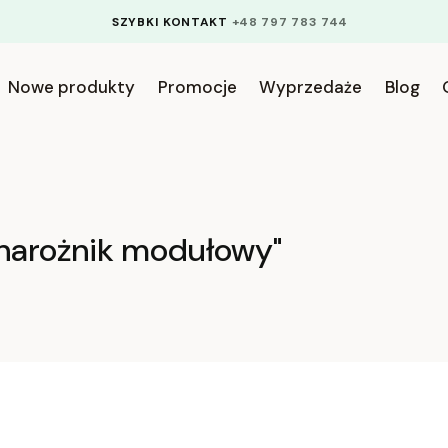
SZYBKI KONTAKT
+48 797 783 744
Nowe produkty
Promocje
Wyprzedaże
Blog
narożnik modułowy"