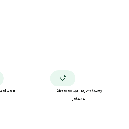
abatowe
Gwarancja najwyższej
jakości