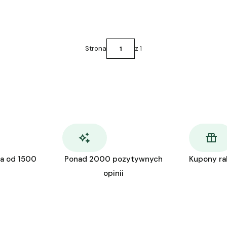
Strona
z 1
a od 1500
Ponad 2000 pozytywnych
Kupony r
opinii