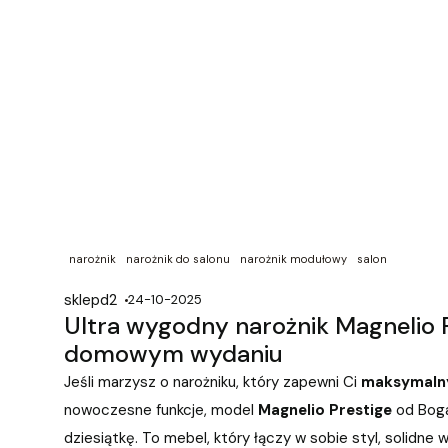
narożnik
narożnik do salonu
narożnik modułowy
salon
sklepd2
24-10-2025
Ultra wygodny narożnik Magnelio P
domowym wydaniu
Jeśli marzysz o narożniku, który zapewni Ci
maksymaln
nowoczesne funkcje, model
Magnelio Prestige
od Boga
dziesiątkę. To mebel, który łączy w sobie styl, solidne