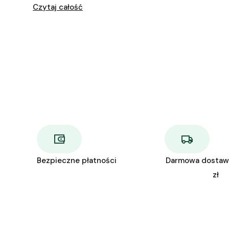
Czytaj całość
najwyższym poziomie.
Bezpieczne płatności
Darmowa dostaw
zł