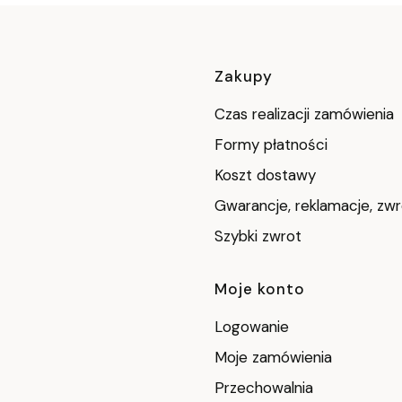
Linki w stop
Zakupy
Czas realizacji zamówienia
Formy płatności
Koszt dostawy
Gwarancje, reklamacje, zw
Szybki zwrot
Moje konto
Logowanie
Moje zamówienia
Przechowalnia