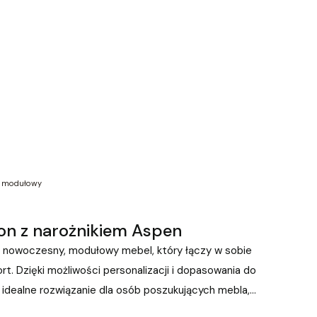
k modułowy
lon z narożnikiem Aspen
 nowoczesny, modułowy mebel, który łączy w sobie
rt.
Dzięki możliwości personalizacji i dopasowania do
 idealne rozwiązanie dla osób poszukujących mebla,
aganiom.