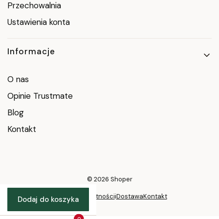
Przechowalnia
Ustawienia konta
Informacje
O nas
Opinie Trustmate
Blog
Kontakt
© 2026
Shoper
Polityka prywatności
i
Dostawa
Kontakt
Dodaj do koszyka