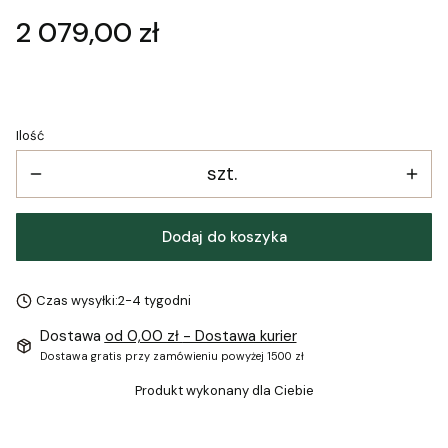
Cena
2 079,00 zł
Ilość
szt.
Dodaj do koszyka
Czas wysyłki:
2-4 tygodni
Dostawa
od 0,00 zł
- Dostawa kurier
Dostawa gratis przy zamówieniu powyżej 1500 zł
Produkt wykonany dla Ciebie