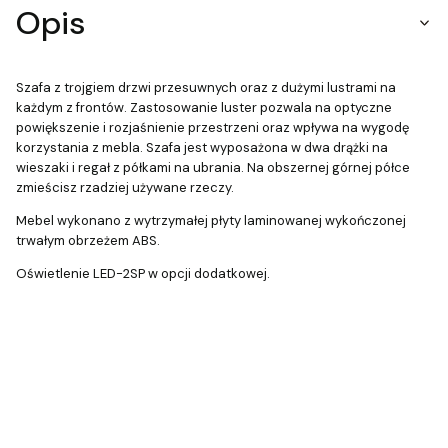
Opis
Szafa z trojgiem drzwi przesuwnych oraz z dużymi lustrami na
każdym z frontów. Zastosowanie luster pozwala na optyczne
powiększenie i rozjaśnienie przestrzeni oraz wpływa na wygodę
korzystania z mebla. Szafa jest wyposażona w dwa drążki na
wieszaki i regał z półkami na ubrania. Na obszernej górnej półce
zmieścisz rzadziej używane rzeczy.
Mebel wykonano z wytrzymałej płyty laminowanej wykończonej
trwałym obrzeżem ABS.
Oświetlenie LED-2SP w opcji dodatkowej.