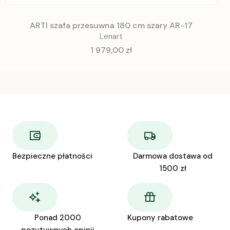
ARTI szafa przesuwna 180 cm szary AR-17
Lenart
Cena
1 979,00 zł
Bezpieczne płatności
Darmowa dostawa od
1500 zł
Ponad 2000
Kupony rabatowe