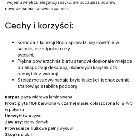
Twojemu wnętrzu elegancji i szyku, ale poczujesz powiew
nowoczesności w swoim salonie.
Cechy i korzyści:
Komoda z kolekcji Brolo sprawdzi się świetnie w
salonie, przedpokoju czy
sypialni.
Piękna powierzchnia blatu stanowi doskonałe miejsce
do ekspozycji dekoracji, ulubionych książek czy
pamiątek z wakacji.
Stelaż metalowy nadaje bryle lekkości, jednocześnie
stanowiąc stabilna podporę.
Korpus:
płyta wiórowa laminowana
Front:
płyta MDF barwiona w czarnej masie, opłaszczona folią PVC
w połysku
Uchwyt:
tworzywo
Zawiasy:
cichy domyk
Prowadnice:
kulkowe pełny wysuw
Stopki:
stelaż