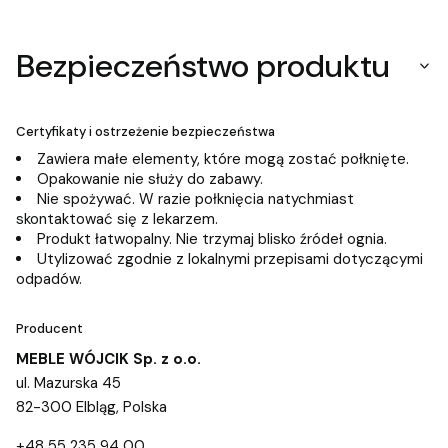
Bezpieczeństwo produktu
Certyfikaty i ostrzeżenie bezpieczeństwa
Zawiera małe elementy, które mogą zostać połknięte.
Opakowanie nie służy do zabawy.
Nie spożywać. W razie połknięcia natychmiast
skontaktować się z lekarzem.
Produkt łatwopalny. Nie trzymaj blisko źródeł ognia.
Utylizować zgodnie z lokalnymi przepisami dotyczącymi
odpadów.
Producent
MEBLE WÓJCIK Sp. z o.o.
ul. Mazurska 45
82-300 Elbląg, Polska
+48 55 235 94 00