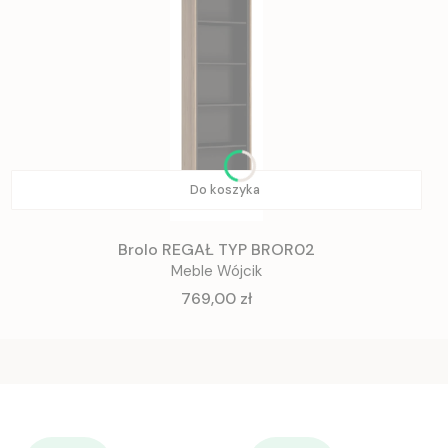
Do koszyka
Brolo REGAŁ TYP BROR02
Meble Wójcik
Cena
769,00 zł