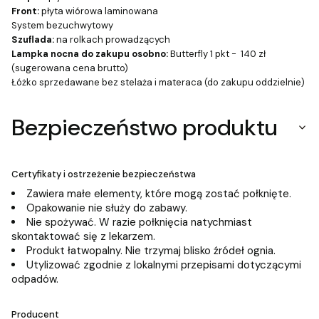
Front:
płyta wiórowa laminowana
System bezuchwytowy
Szuflada:
na rolkach prowadzących
Lampka nocna do zakupu osobno:
Butterfly 1 pkt - 140 zł
(sugerowana cena brutto)
Łóżko sprzedawane bez stelaża i materaca (do zakupu oddzielnie)
Bezpieczeństwo produktu
Certyfikaty i ostrzeżenie bezpieczeństwa
Zawiera małe elementy, które mogą zostać połknięte.
Opakowanie nie służy do zabawy.
Nie spożywać. W razie połknięcia natychmiast
skontaktować się z lekarzem.
Produkt łatwopalny. Nie trzymaj blisko źródeł ognia.
Utylizować zgodnie z lokalnymi przepisami dotyczącymi
odpadów.
Producent