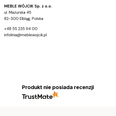
MEBLE WÓJCIK Sp. z o.o.
ul. Mazurska 45
82-300 Elbląg, Polska
+48 55 235 94 00
infolinia@meblewojcik.pl
Produkt nie posiada recenzji