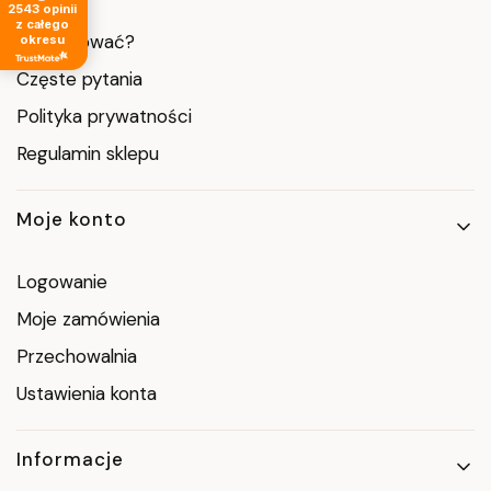
2543
opinii
z całego
Jak kupować?
okresu
Częste pytania
Polityka prywatności
Regulamin sklepu
Moje konto
Logowanie
Moje zamówienia
Przechowalnia
Ustawienia konta
Informacje