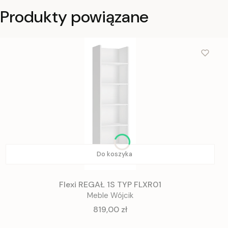
Produkty powiązane
Do koszyka
Flexi REGAŁ 1S TYP FLXR01
Meble Wójcik
Cena
819,00 zł