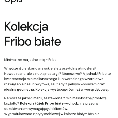
Kolekcja
Fribo białe
Minimalizm ma jedno imię - Fribo!
Wnętrze iście skandynawskie ale z przytulną atmosferą?
Nowoczesne, ale z nutką nostalgii? Niemożliwe? A jednak! Fribo to
kwintesencja minimalistycznego i uniwersalnego wzornictwa -
rozwiązanie bezuchwytowe, szuflady z pełnym wysuwem oraz
idealna geometria. Kolekcja występuję również w wersji dębowej.
Najwyższa jakość mebli, zestawiona z minimalistyczną prostotą
kształtu?
Kolekcja łóżek Fribo białe
wychodzi na przeciw
oczekiwaniom wymagających klientów.
Wyprodukowane z płyty meblowej w kolorze białym łóżko o