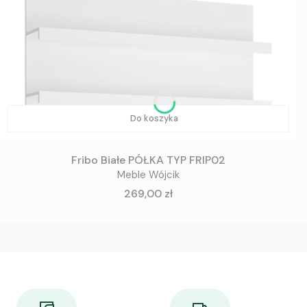
Do koszyka
Fribo Białe PÓŁKA TYP FRIP02
Meble Wójcik
Cena
269,00 zł