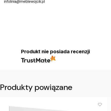
infolinia@meblewojcik.pl
Produkt nie posiada recenzji
Produkty powiązane