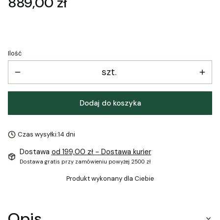
Cena
889,00 zł
Ilość
szt.
Dodaj do koszyka
Czas wysyłki:
14 dni
Dostawa
od 199,00 zł
- Dostawa kurier
Dostawa gratis przy zamówieniu powyżej 2500 zł
Produkt wykonany dla Ciebie
Opis