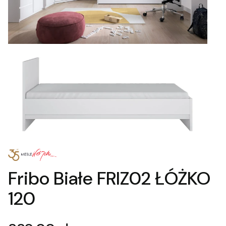
Fribo Białe FRIZ02 ŁÓŻKO
120