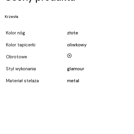
Krzesła
Kolor nóg
złote
Kolor tapicerki
oliwkowy
nie
Obrotowe
Styl wykonania
glamour
Materiał stelaża
metal