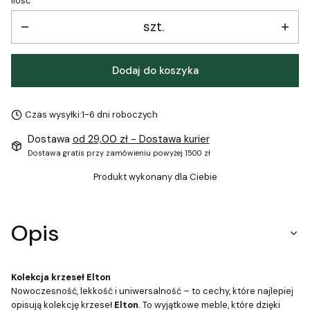
Ilość
szt.
Dodaj do koszyka
Czas wysyłki:
1-6 dni roboczych
Dostawa
od 29,00 zł
- Dostawa kurier
Dostawa gratis przy zamówieniu powyżej 1500 zł
Produkt wykonany dla Ciebie
Opis
Kolekcja krzeseł Elton
Nowoczesność, lekkość i uniwersalność – to cechy, które najlepiej
opisują kolekcję krzeseł
Elton
. To wyjątkowe meble, które dzięki