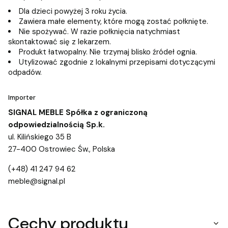
Dla dzieci powyżej 3 roku życia.
Zawiera małe elementy, które mogą zostać połknięte.
Nie spożywać. W razie połknięcia natychmiast
skontaktować się z lekarzem.
Produkt łatwopalny. Nie trzymaj blisko źródeł ognia.
Utylizować zgodnie z lokalnymi przepisami dotyczącymi
odpadów.
Importer
SIGNAL MEBLE Spółka z ograniczoną
odpowiedzialnością Sp.k.
ul. Kilińskiego 35 B
27-400 Ostrowiec Św., Polska
(+48) 41 247 94 62
meble@signal.pl
Cechy produktu