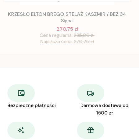
KRZESŁO ELTON BREGO STELAŻ KASZMIR / BEŻ 34
Signal
270,75 zł
Cena regularna:
285,00 zł
Najniższa cena:
270,75 zł
Bezpieczne płatności
Darmowa dostawa od
1500 zł