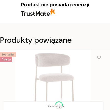
Produkt nie posiada recenzji
Produkty powiązane
Bestseller
Okazja
Do koszyka