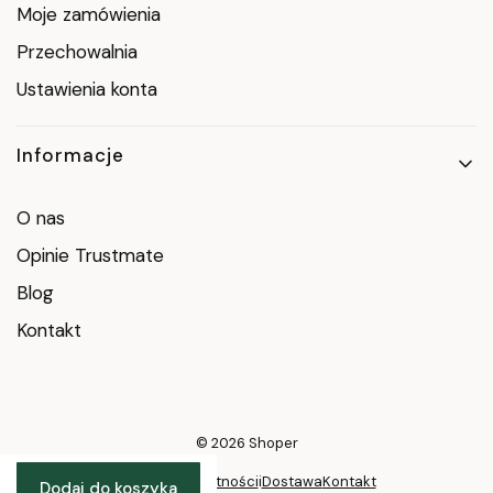
Moje zamówienia
Przechowalnia
Ustawienia konta
Informacje
O nas
Opinie Trustmate
Blog
Kontakt
© 2026
Shoper
Polityka prywatności
i
Dostawa
Kontakt
Dodaj do koszyka