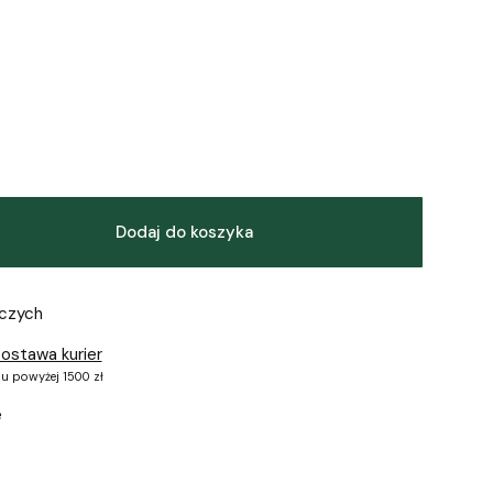
Dodaj do koszyka
oczych
ostawa kurier
u powyżej 1500 zł
e