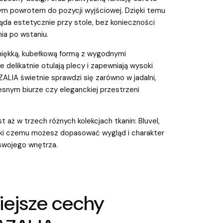
m powrotem do pozycji wyjściowej. Dzięki temu
ąda estetycznie przy stole, bez konieczności
ia po wstaniu.
miękką, kubełkową formą z wygodnymi
e delikatnie otulają plecy i zapewniają wysoki
ZALIA świetnie sprawdzi się zarówno w jadalni,
zesnym biurze czy eleganckiej przestrzeni
t aż w trzech różnych kolekcjach tkanin: Bluvel,
ęki czemu możesz dopasować wygląd i charakter
swojego wnętrza.
iejsze cechy