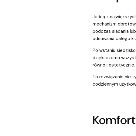
Jedną z największyc
mechanizm obrotowy 
podczas siadania lub
odsuwania całego kr
Po wstaniu siedzisko
dzięki czemu wszyst
równo i estetycznie.
To rozwiązanie nie t
codziennym użytkow
Komfort