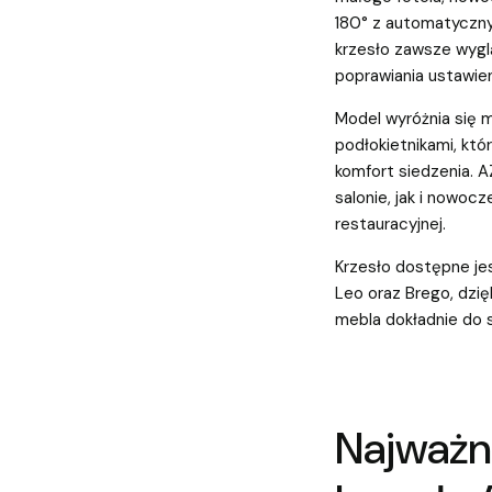
180° z automatyczny
krzesło zawsze wygl
poprawiania ustawien
Model wyróżnia się 
podłokietnikami, któr
komfort siedzenia. A
salonie, jak i nowoc
restauracyjnej.
Krzesło dostępne jes
Leo oraz Brego, dzi
mebla dokładnie do 
Najważn