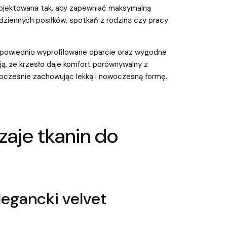
ojektowana tak, aby zapewniać maksymalną
iennych posiłków, spotkań z rodziną czy pracy
odpowiednio wyprofilowane oparcie oraz wygodne
ają, że krzesło daje komfort porównywalny z
ocześnie zachowując lekką i nowoczesną formę.
zaje tkanin do
legancki velvet