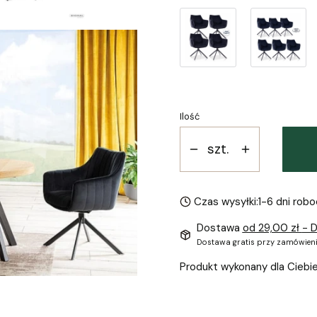
Ilość
szt.
Czas wysyłki:
1-6 dni rob
Dostawa
od 29,00 zł
- D
Dostawa gratis przy zamówieni
Produkt wykonany dla Ciebi