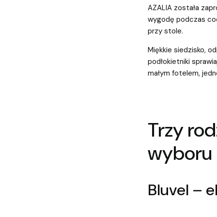
AZALIA została zapr
wygodę podczas codz
przy stole.
Miękkie siedzisko, 
podłokietniki sprawi
małym fotelem, jedn
Trzy rod
wyboru
Bluvel – e