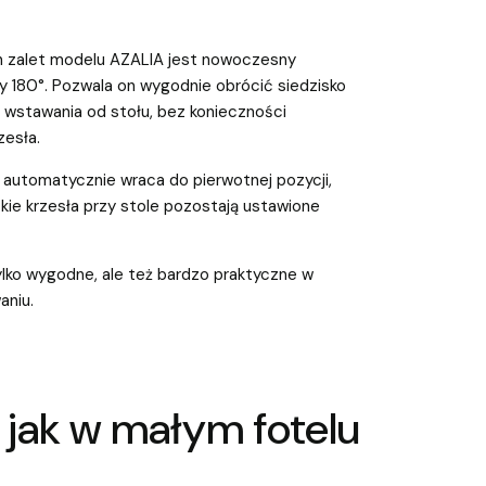
h zalet modelu AZALIA jest nowoczesny
180°. Pozwala on wygodnie obrócić siedzisko
 wstawania od stołu, bez konieczności
zesła.
 automatycznie wraca do pierwotnej pozycji,
kie krzesła przy stole pozostają ustawione
ylko wygodne, ale też bardzo praktyczne w
aniu.
 jak w małym fotelu