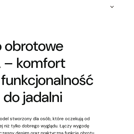
o obrotowe
 – komfort
i funkcjonalność
 do jadalni
odel stworzony dla osób, które oczekują od
ej niż tylko dobrego wyglądu. Łączy wygodę
czesny design oraz praktyczną funkcję obrotu