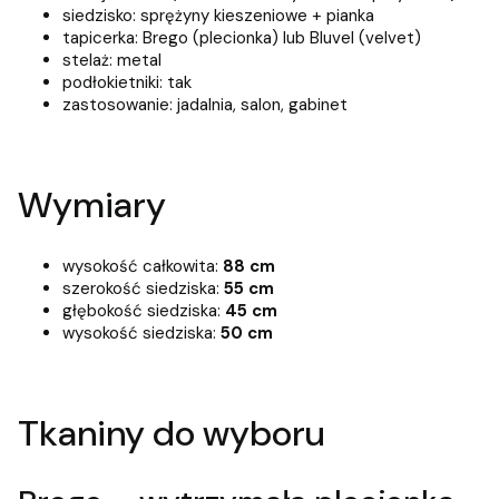
siedzisko: sprężyny kieszeniowe + pianka
tapicerka: Brego (plecionka) lub Bluvel (velvet)
stelaż: metal
podłokietniki: tak
zastosowanie: jadalnia, salon, gabinet
Wymiary
wysokość całkowita:
88 cm
szerokość siedziska:
55 cm
głębokość siedziska:
45 cm
wysokość siedziska:
50 cm
Tkaniny do wyboru