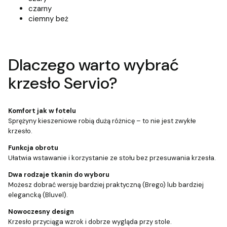
czarny
ciemny beż
Dlaczego warto wybrać
krzesło Servio?
Komfort jak w fotelu
Sprężyny kieszeniowe robią dużą różnicę – to nie jest zwykłe
krzesło.
Funkcja obrotu
Ułatwia wstawanie i korzystanie ze stołu bez przesuwania krzesła.
Dwa rodzaje tkanin do wyboru
Możesz dobrać wersję bardziej praktyczną (Brego) lub bardziej
elegancką (Bluvel).
Nowoczesny design
Krzesło przyciąga wzrok i dobrze wygląda przy stole.