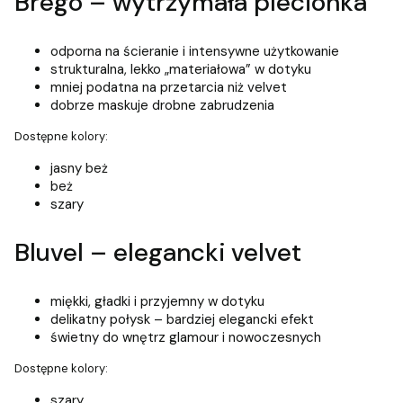
Brego – wytrzymała plecionka
odporna na ścieranie i intensywne użytkowanie
strukturalna, lekko „materiałowa” w dotyku
mniej podatna na przetarcia niż velvet
dobrze maskuje drobne zabrudzenia
Dostępne kolory:
jasny beż
beż
szary
Bluvel – elegancki velvet
miękki, gładki i przyjemny w dotyku
delikatny połysk – bardziej elegancki efekt
świetny do wnętrz glamour i nowoczesnych
Dostępne kolory:
szary