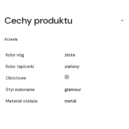
Cechy produktu
Krzesła
Kolor nóg
złote
Kolor tapicerki
zielony
nie
Obrotowe
Styl wykonania
glamour
Materiał stelaża
metal