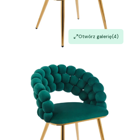
Otwórz galerię
(4)