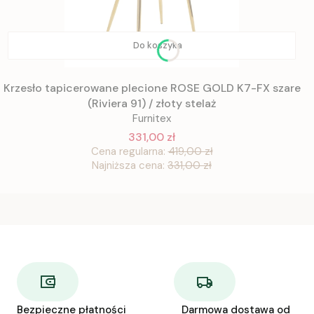
Do koszyka
Krzesło tapicerowane plecione ROSE GOLD K7-FX szare
(Riviera 91) / złoty stelaż
Furnitex
331,00 zł
Cena regularna:
419,00 zł
Najniższa cena:
331,00 zł
Bezpieczne płatności
Darmowa dostawa od