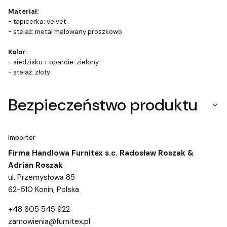
Materiał:
- tapicerka: velvet
- stelaż: metal malowany proszkowo
Kolor:
- siedzisko + oparcie: zielony
- stelaż: złoty
Bezpieczeństwo produktu
Importer
Firma Handlowa Furnitex s.c. Radosław Roszak &
Adrian Roszak
ul. Przemysłowa 85
62-510 Konin, Polska
+48 605 545 922
zamowienia@furnitex.pl