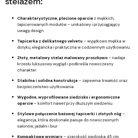
stelażem:
Charakterystyczne, plecione oparcie
z miękkich,
tapicerowanych modułów – unikatowy i przyciągający
uwagę design.
Tapicerka z delikatnego velvetu
– wyjątkowo miękka w
dotyku, elegancka i praktyczna w codziennym użytkowaniu.
Złoty, metalowy stelaż malowany proszkowo
– nadaje
krzesłu luksusowy wygląd i podkreśla nowoczesny
charakter.
Stabilna i solidna konstrukcja
– zapewnia trwałość oraz
bezpieczeństwo użytkowania.
Wygodne, wyprofilowane siedzisko i ergonomiczne
oparcie
– komfort nawet przy dłuższym siedzeniu.
Stylowe połączenie beżowej tapicerki i złotych nóg
–
elegancja, która doskonale pasuje do nowoczesnych
salonów, jadalni i biur.
Kompaktowe wymiary
– szerokość siedziska 45 cm,