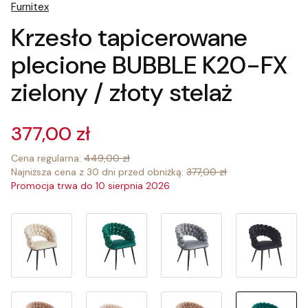
Furnitex
Krzesło tapicerowane
plecione BUBBLE K20-FX
zielony / złoty stelaż
377,00 zł
Cena regularna:
449,00 zł
Najniższa cena z 30 dni przed obniżką:
377,00 zł
Promocja trwa do 10 sierpnia 2026