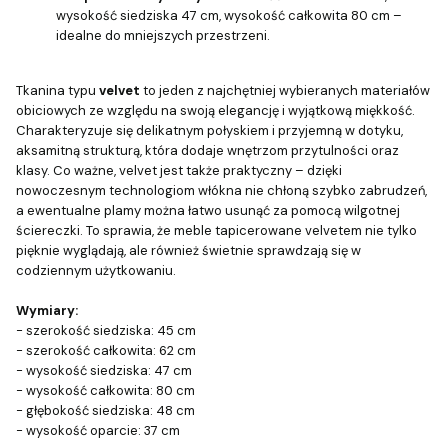
wysokość siedziska 47 cm, wysokość całkowita 80 cm –
idealne do mniejszych przestrzeni.
Tkanina typu
velvet
to jeden z najchętniej wybieranych materiałów
obiciowych ze względu na swoją elegancję i wyjątkową miękkość.
Charakteryzuje się delikatnym połyskiem i przyjemną w dotyku,
aksamitną strukturą, która dodaje wnętrzom przytulności oraz
klasy. Co ważne, velvet jest także praktyczny – dzięki
nowoczesnym technologiom włókna nie chłoną szybko zabrudzeń,
a ewentualne plamy można łatwo usunąć za pomocą wilgotnej
ściereczki. To sprawia, że meble tapicerowane velvetem nie tylko
pięknie wyglądają, ale również świetnie sprawdzają się w
codziennym użytkowaniu.
Wymiary:
- szerokość siedziska: 45 cm
- szerokość całkowita: 62 cm
- wysokość siedziska: 47 cm
- wysokość całkowita: 80 cm
- głębokość siedziska: 48 cm
- wysokość oparcie: 37 cm