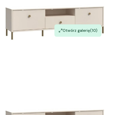
Otwórz galerię
(10)