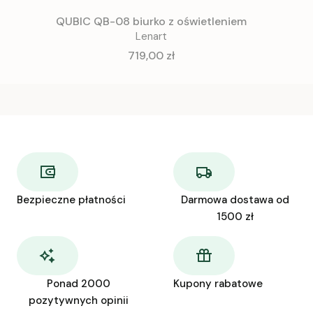
QUBIC QB-08 biurko z oświetleniem
Lenart
Cena
719,00 zł
Bezpieczne płatności
Darmowa dostawa od
1500 zł
Ponad 2000
Kupony rabatowe
pozytywnych opinii