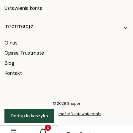
Ustawienia konta
Informacje
O nas
Opinie Trustmate
Blog
Kontakt
© 2026
Shoper
Polityka prywatności
i
Dostawa
Kontakt
Dodaj do koszyka
Produkty w koszyku: 0. Zobacz szczegóły