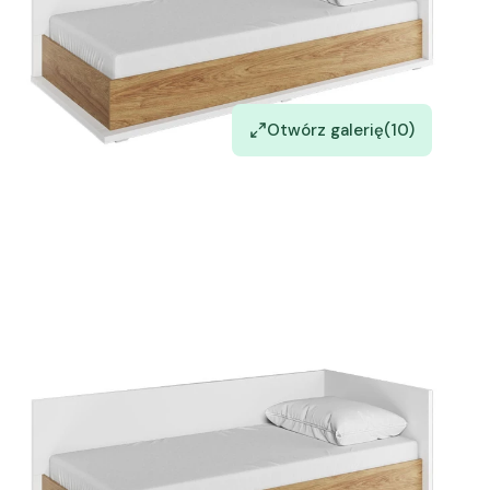
Otwórz galerię
(10)