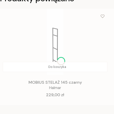
Do koszyka
MOBIUS STELAŻ 145 czarny
Halmar
Cena
229,00 zł