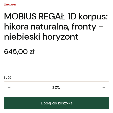
MOBIUS REGAŁ 1D korpus:
hikora naturalna, fronty -
niebieski horyzont
Cena
645,00 zł
Ilość
szt.
Dodaj do koszyka