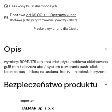
Czas wysyłki:
1-6 dni roboczych
Dostawa
od 69,00 zł
- Dostawa kurier
Dostawa gratis przy zamówieniu powyżej 2500 zł
Produkt wykonany dla Ciebie
Opis
wymiary: 50/41/179 cm, materiał: płyta meblowa okleinowana
gr.18 mm / obrzeża abs / system otwierania push-click,
kolor: korpus – hikora naturalana, fronty – niebieski horyzont
Bezpieczeństwo produktu
Importer
HALMAR Sp. z o. o.