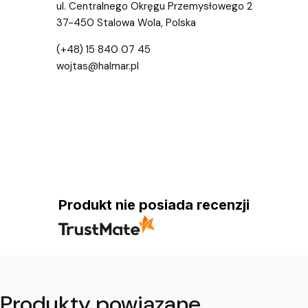
ul. Centralnego Okręgu Przemysłowego 2
37-450 Stalowa Wola, Polska
(+48) 15 840 07 45
wojtas@halmar.pl
Produkt nie posiada recenzji
Produkty powiązane