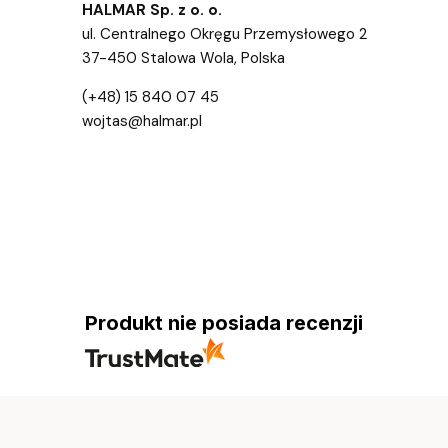
HALMAR Sp. z o. o.
ul. Centralnego Okręgu Przemysłowego 2
37-450 Stalowa Wola, Polska
(+48) 15 840 07 45
wojtas@halmar.pl
Produkt nie posiada recenzji