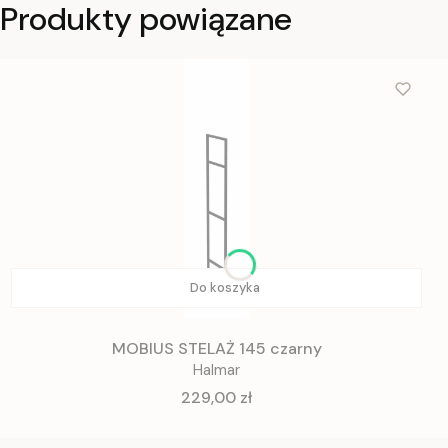
Produkty powiązane
Do koszyka
MOBIUS STELAŻ 145 czarny
Halmar
Cena
229,00 zł