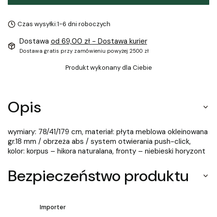
Czas wysyłki:
1-6 dni roboczych
Dostawa
od 69,00 zł
- Dostawa kurier
Dostawa gratis przy zamówieniu powyżej 2500 zł
Produkt wykonany dla Ciebie
Opis
wymiary: 78/41/179 cm, materiał: płyta meblowa okleinowana
gr.18 mm / obrzeża abs / system otwierania push-click,
kolor: korpus – hikora naturalana, fronty – niebieski horyzont
Bezpieczeństwo produktu
Importer